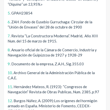
“Oiquina” un 13,95%
.»
5
. GPAH23854
6
. ZAH .Fondo de Eusebio Gurruchaga: Circular de la
“Unión de Envases” del 28 de octubre de 1900
7
. Revista “La Constructora Moderna”. Madrid, Año XIII
Num. del 15 de marzo de 1915.
8
. Anuario oficial de la Cámara de Comercio, Industria y
Navegación de Guipúzcoa de 1927 y 1928-29
9
. Documento de la empresa, Z.A.H., Sig.355.03
10
. Archivo General de la Administración Pública de la
C.A.E.
11
. Hernández Mateos, R. (1923): “Congresos de
Navegación” Revista de Obras Publicas, Num. 2385, p.97
12
. Burgos Núñez, A. (2009):Los orígenes del hormigón
armado en España. Ministerio de Fomento, CEDEX-