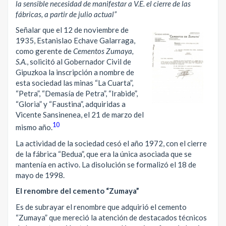
la sensible necesidad de manifestar a V.E. el cierre de las
fábricas, a partir de julio actual”
Señalar que el 12 de noviembre de
1935, Estanislao Echave Galarraga,
como gerente de
Cementos Zumaya,
S.A.
, solicitó al Gobernador Civil de
Gipuzkoa la inscripción a nombre de
esta sociedad las minas “La Cuarta”,
“Petra”, “Demasía de Petra”, “Irabide”,
“Gloria” y “Faustina”, adquiridas a
Vicente Sansinenea, el 21 de marzo del
10
mismo año.
La actividad de la sociedad cesó el año 1972, con el cierre
de la fábrica “Bedua”, que era la única asociada que se
mantenía en activo. La disolución se formalizó el 18 de
mayo de 1998.
El renombre del cemento “Zumaya”
Es de subrayar el renombre que adquirió el cemento
“Zumaya” que mereció la atención de destacados técnicos