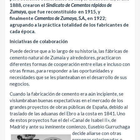
1888, crearon el
Sindicato de Cementos rápidos de
Zumaya,
que fue reconstituido en 1915, y
finalmente
Cementos de Zumaya, S.A.,
en 1922;
agrupando a la práctica totalidad de los fabricantes de
cada época.
Iniciativas de colaboración
Puede decirse que a lo largo de su historia, las fábricas de
cemento natural de Zumaia y alrededores, practicaron
diferentes formas de cooperación entre ellas e incluso con
otras firmas, para responder a las oportunidades y
necesidades que se les planteaban en el desarrollo de sus
negocios.
Cuando la fabricación de cemento era aún incipiente, se
vislumbraban buenas expectativas en el mercado de los
grandes proyectos de obras públicas de España, debido al
traslado de las aduanas del Ebro a la costa en 1841. Uno
de estos proyectos fue el del «Canal de Isabel II», de
Madrid y ante su inminente comienzo, Eusebio Gurruchaga
decide aliarse con otras
personas relacionadas o