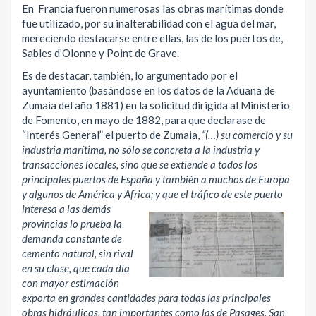
En Francia fueron numerosas las obras marítimas donde
fue utilizado, por su inalterabilidad con el agua del mar,
mereciendo destacarse entre ellas, las de los puertos de,
Sables d’Olonne y Point de Grave.
Es de destacar, también, lo argumentado por el
ayuntamiento (basándose en los datos de la Aduana de
Zumaia del año 1881) en la solicitud dirigida al Ministerio
de Fomento, en mayo de 1882, para que declarase de
“Interés General” el puerto de Zumaia,
“(…) su comercio y su
industria marítima, no sólo se concreta a la industria y
transacciones locales, sino que se extiende a todos los
principales puertos de España y también a muchos de Europa
y algunos de América y Africa;
y que el tráfico de este puerto
interesa a las demás
provincias lo prueba la
demanda constante de
cemento natural, sin rival
en su clase, que cada día
con mayor estimación
exporta en grandes cantidades para todas las principales
obras hidráulicas, tan importantes como las de Pasages, San