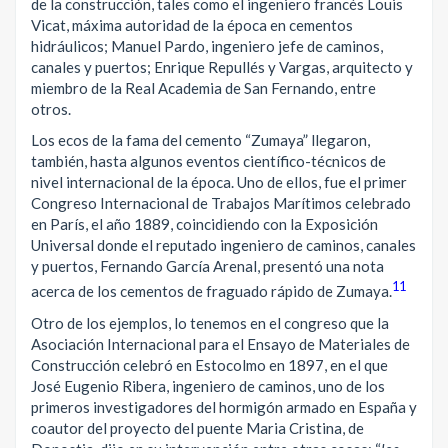
de la construcción, tales como el ingeniero francés Louis
Vicat, máxima autoridad de la época en cementos
hidráulicos; Manuel Pardo, ingeniero jefe de caminos,
canales y puertos; Enrique Repullés y Vargas, arquitecto y
miembro de la Real Academia de San Fernando, entre
otros.
Los ecos de la fama del cemento “Zumaya” llegaron,
también, hasta algunos eventos científico-técnicos de
nivel internacional de la época. Uno de ellos, fue el primer
Congreso Internacional de Trabajos Marítimos celebrado
en París, el año 1889, coincidiendo con la Exposición
Universal donde el reputado ingeniero de caminos, canales
y puertos, Fernando García Arenal, presentó una nota
11
acerca de los cementos de fraguado rápido de Zumaya.
Otro de los ejemplos, lo tenemos en el congreso que la
Asociación Internacional para el Ensayo de Materiales de
Construcción celebró en Estocolmo en 1897, en el que
José Eugenio Ribera, ingeniero de caminos, uno de los
primeros investigadores del hormigón armado en España y
coautor del proyecto del puente Maria Cristina, de