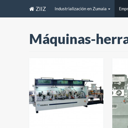
ZIIZ
Industrialización en Zumaia
Emp
Máquinas-herra