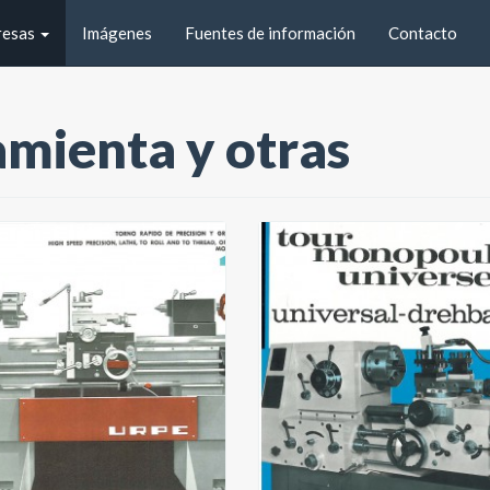
resas
Imágenes
Fuentes de información
Contacto
mienta y otras