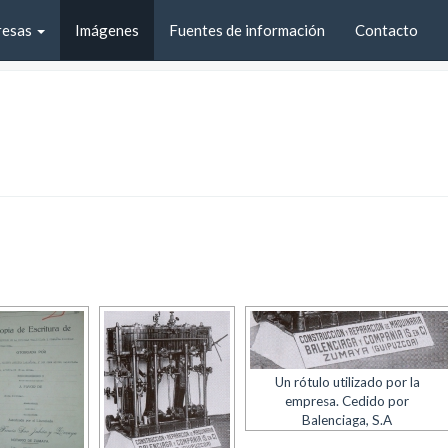
resas
Imágenes
Fuentes de información
Contacto
Un rótulo utilizado por la
empresa. Cedido por
Balenciaga, S.A