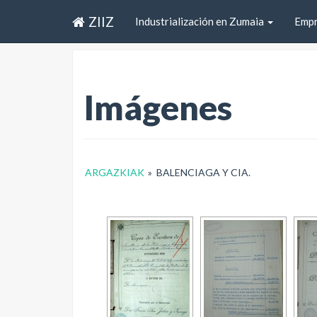
ZIIZ
Industrialización en Zumaia
Emp
Imágenes
ARGAZKIAK
»
BALENCIAGA Y CIA.