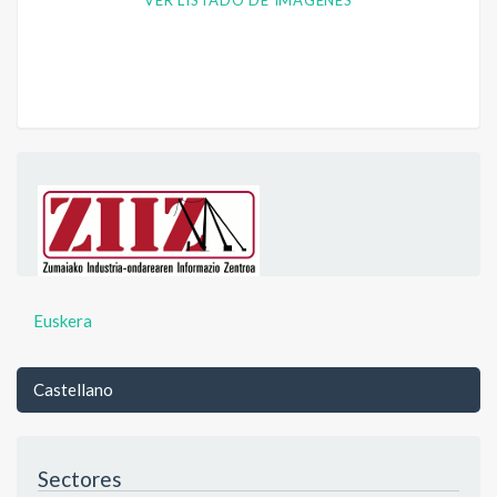
VER LISTADO DE IMÁGENES
Euskera
Castellano
Sectores