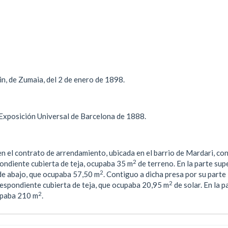
n, de Zumaia, del 2 de enero de 1898.
 Exposición Universal de Barcelona de 1888.
n el contrato de arrendamiento, ubicada en el barrio de Mardari, co
2
pondiente cubierta de teja, ocupaba 35 m
de terreno. En la parte sup
2
 de abajo, que ocupaba 57,50 m
. Contiguo a dicha presa por su parte
2
rrespondiente cubierta de teja, que ocupaba 20,95 m
de solar. En la p
2
cupaba 210 m
.