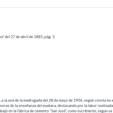
a” del 27 de abril de 1885, pág. 3.
za, a la una de la madrugada del 28 de mayo de 1906, según consta en 
soras de la enseñanza del euskara, destacando por la labor realizada
trabajó en la fábrica de cemento “San José”, como escribiente, según se