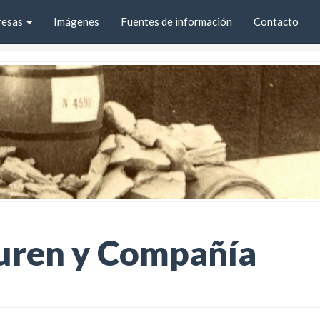
resas
Imágenes
Fuentes de información
Contacto
uren y Compañía