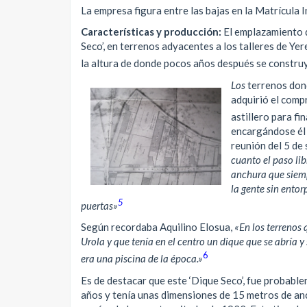
La empresa figura entre las bajas en la Matrícula 
Características y producción:
El emplazamiento 
Seco’, en terrenos adyacentes a los talleres de Y
la altura de donde pocos años después se construyó 
Los
terrenos dond
adquirió el comp
astillero para f
encargándose él m
reunión del 5 de
cuanto el paso li
anchura que siemp
la gente sin ento
5
puertas»
Según recordaba Aquilino Elosua,
«En los terrenos
Urola y que tenía en el centro un dique que se abría 
6
era una piscina de la época
.»
Es de destacar que este ‘Dique Seco’, fue probabl
años y tenía unas dimensiones de 15 metros de anc