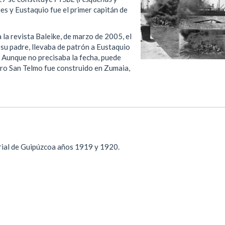
jes y Eustaquio fue el primer capitán de
a revista Baleike, de marzo de 2005, el
 su padre, llevaba de patrón a Eustaquio
o. Aunque no precisaba la fecha, puede
lero San Telmo fue construido en Zumaia,
rial de Guipúzcoa años 1919 y 1920.