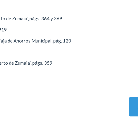
erto de Zumaia”, págs. 364 y 369
1919
. Caja de Ahorros Municipal, pág. 120
uerto de Zumaia”, págs. 359