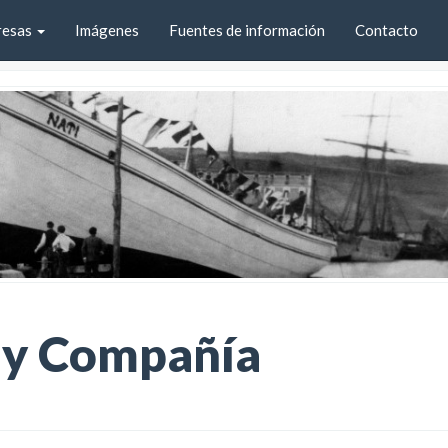
resas
Imágenes
Fuentes de información
Contacto
i y Compañía