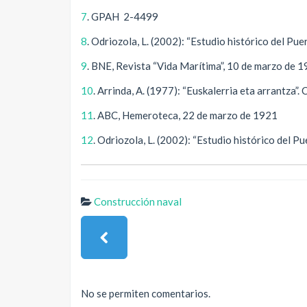
7
. GPAH 2-4499
8
. Odriozola, L. (2002): “Estudio histórico del Pu
9
. BNE, Revista “Vida Marítima”, 10 de marzo de 
10
. Arrinda, A. (1977): “Euskalerria eta arrantza”
11
. ABC, Hemeroteca, 22 de marzo de 1921
12
. Odriozola, L. (2002): “Estudio histórico del P
Construcción naval
No se permiten comentarios.