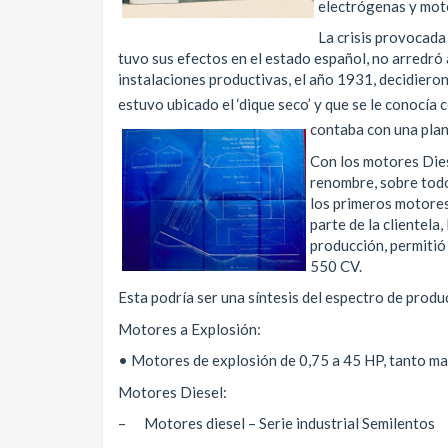
electrógenas y mo
La crisis provocada
tuvo sus efectos en el estado español, no arredró a
instalaciones productivas, el año 1931, decidieron
estuvo ubicado el ‘dique seco’ y que se le conocía
contaba con una plan
Con los motores Die
renombre, sobre todo
los primeros motores
parte de la clientela
producción, permitió
550 CV.
Esta podría ser una síntesis del espectro de prod
Motores a Explosión:
• Motores de explosión de 0,75 a 45 HP, tanto ma
Motores Diesel:
– Motores diesel – Serie industrial Semilentos