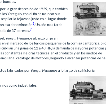
to-bombas.
 por la gran depresión de 1929, que también
 los Yeregui y con el fin de mejorar sus
 ampliar la tejavana justo en el lugar donde
6
 con esa denominación
. Un año más tarde
7
tilla de 37 obreros.
sel,
Yeregui Hermanos
alcanzó un gran
 en el mercado de los barcos pesqueros de la cornisa cantábrica. Si 
 cubrían una gama de 12 a 40 HP, la demanda de mayores potencias 
, las constantes mejoras técnicas en el producto y en los medios de
 ampliar el catálogo de motores, llegando a alcanzar potencias de ha
uctos fabricados por
Yeregui Hermanos
a lo largo de su historia:
rinos como industriales.