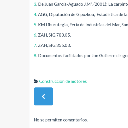
3
. De Juan García-Aguado J.Mª. (2001): La carpint
4
. AGG, Diputación de Gipuzkoa, ‘Estadística de la
5
. KM Liburutegia, Feria de Industrias del Mar, Sa
6
. ZAH, SIG.783.05.
7
. ZAH, SIG.355.03.
8
. Documentos facilitados por Jon Gutierrez.Irigo
Construcción de motores
No se permiten comentarios.