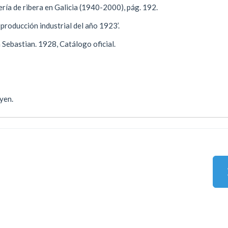
ería de ribera en Galicia (1940-2000), pág. 192.
 producción industrial del año 1923’.
n Sebastian. 1928, Catálogo oficial.
yen.