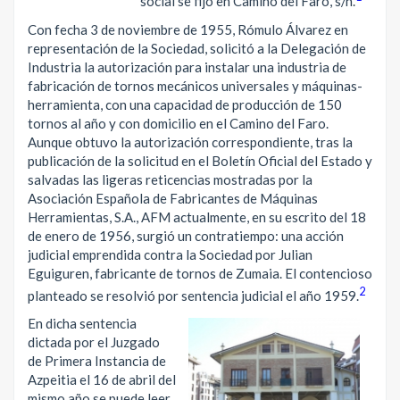
social se fijó en Camino del Faro, s/n.
Con fecha 3 de noviembre de 1955, Rómulo Álvarez en
representación de la Sociedad, solicitó a la Delegación de
Industria la autorización para instalar una industria de
fabricación de tornos mecánicos universales y máquinas-
herramienta, con una capacidad de producción de 150
tornos al año y con domicilio en el Camino del Faro.
Aunque obtuvo la autorización correspondiente, tras la
publicación de la solicitud en el Boletín Oficial del Estado y
salvadas las ligeras reticencias mostradas por la
Asociación Española de Fabricantes de Máquinas
Herramientas, S.A., AFM actualmente, en su escrito del 18
de enero de 1956, surgió un contratiempo: una acción
judicial emprendida contra la Sociedad por Julian
Eguiguren, fabricante de tornos de Zumaia. El contencioso
2
planteado se resolvió por sentencia judicial el año 1959.
En dicha sentencia
dictada por el Juzgado
de Primera Instancia de
Azpeitia el 16 de abril del
mismo año se puede leer