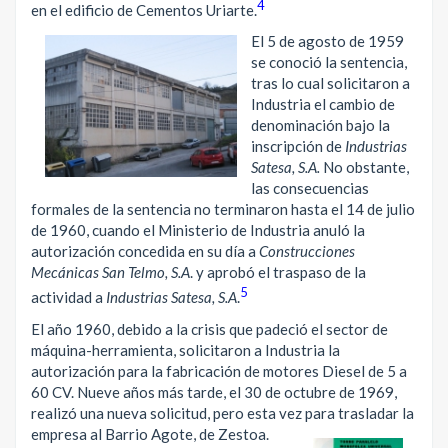
4
en el edificio de Cementos Uriarte.
El 5 de agosto de 1959
se conoció la sentencia,
tras lo cual solicitaron a
Industria el cambio de
denominación bajo la
inscripción de
Industrias
Satesa, S.A.
No obstante,
las consecuencias
formales de la sentencia no terminaron hasta el 14 de julio
de 1960, cuando el Ministerio de Industria anuló la
autorización concedida en su día a
Construcciones
Mecánicas San Telmo, S.A
. y aprobó el traspaso de la
5
actividad a
Industrias Satesa, S.A
.
El año 1960, debido a la crisis que padeció el sector de
máquina-herramienta, solicitaron a Industria la
autorización para la fabricación de motores Diesel de 5 a
60 CV. Nueve años más tarde, el 30 de octubre de 1969,
realizó una nueva solicitud, pero esta vez para trasladar la
empresa al Barrio Agote, de Zestoa.