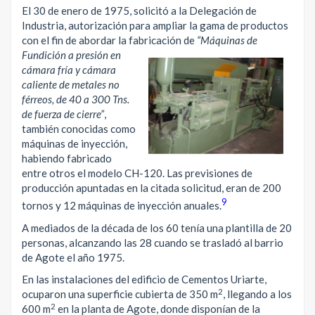
El 30 de enero de 1975, solicitó a la Delegación de
Industria, autorización para ampliar la gama de productos
con el fin de abordar la fabricación de
“Máquinas de
Fundición a presión en
cámara fría y cámara
caliente de metales no
férreos, de 40 a 300 Tns.
de fuerza de cierre”
,
también conocidas como
máquinas de inyección,
habiendo fabricado
entre otros el modelo CH-120. Las previsiones de
producción apuntadas en la citada solicitud, eran de 200
9
tornos y 12 máquinas de inyección anuales.
A mediados de la década de los 60 tenía una plantilla de 20
personas, alcanzando las 28 cuando se trasladó al barrio
de Agote el año 1975.
En las instalaciones del edificio de Cementos Uriarte,
2
ocuparon una superficie cubierta de 350 m
, llegando a los
2
600 m
en la planta de Agote, donde disponían de la