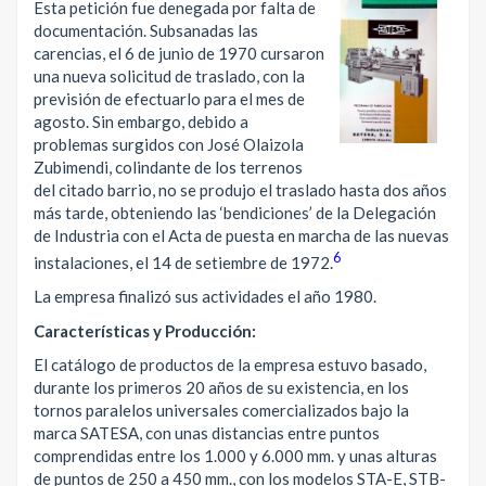
Esta petición fue denegada por falta de
documentación. Subsanadas las
carencias, el 6 de junio de 1970 cursaron
una nueva solicitud de traslado, con la
previsión de efectuarlo para el mes de
agosto. Sin embargo, debido a
problemas surgidos con José Olaizola
Zubimendi, colindante de los terrenos
del citado barrio, no se produjo el traslado hasta dos años
más tarde, obteniendo las ‘bendiciones’ de la Delegación
de Industria con el Acta de puesta en marcha de las nuevas
6
instalaciones, el 14 de setiembre de 1972.
La empresa finalizó sus actividades el año 1980.
Características y Producción:
El catálogo de productos de la empresa estuvo basado,
durante los primeros 20 años de su existencia, en los
tornos paralelos universales comercializados bajo la
marca SATESA, con unas distancias entre puntos
comprendidas entre los 1.000 y 6.000 mm. y unas alturas
de puntos de 250 a 450 mm., con los modelos STA-E, STB-