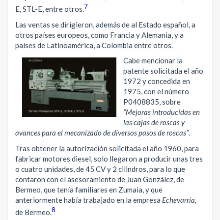
7
E, STL-E, entre otros.
Las ventas se dirigieron, además de al Estado español, a
otros países europeos, como Francia y Alemania, y a
países de Latinoamérica, a Colombia entre otros.
Cabe mencionar la
patente solicitada el año
1972 y concedida en
1975, con el número
P0408835, sobre
“Mejoras introducidas en
las cajas de roscas y
avances para el mecanizado de diversos pasos de roscas”
.
Tras obtener la autorización solicitada el año 1960, para
fabricar motores diesel, solo llegaron a producir unas tres
o cuatro unidades, de 45 CV y 2 cilindros, para lo que
contaron con el asesoramiento de Juan González, de
Bermeo, que tenía familiares en Zumaia, y que
anteriormente había trabajado en la empresa
Echevarria,
8
de Bermeo.