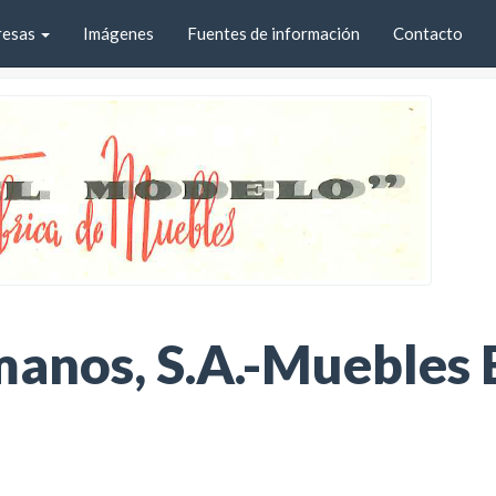
resas
Imágenes
Fuentes de información
Contacto
anos, S.A.-Muebles 