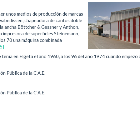
ner unos medios de producción de marcas
wabedissen, chapeadora de cantos doble
nda ancha Böttcher & Gessner y Anthon,
na impresora de superficies Steinemann,
e los 70 una máquina combinada
[5]
e tenía en Elgeta el año 1960, a los 96 del año 1974 cuando empezó 
n Pública de la C.A.E.
n Pública de la C.A.E.