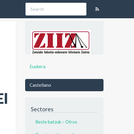
Euskera
Castellano
El
Sectores
Beste batzuk – Otros