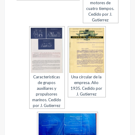
motores de
cuatro tiempos.
Cedido por J.
Gutierrez
Características
Una circular de la
de grupos
empresa. Año
auxiliares y
1935. Cedido por
propulsores
J. Gutierrez
marinos. Cedido
por J. Gutierrez