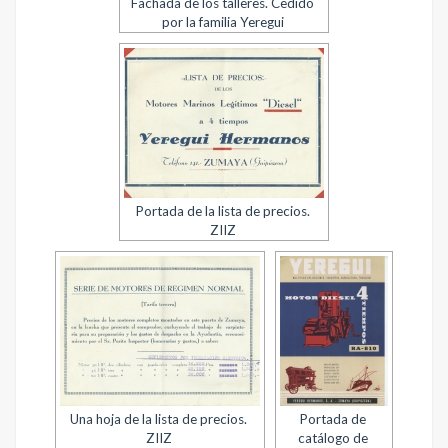
Fachada de los talleres. Cedido
por la familia Yeregui
Portada de la lista de precios.
ZIIZ
Una hoja de la lista de precios.
Portada de
ZIIZ
catálogo de