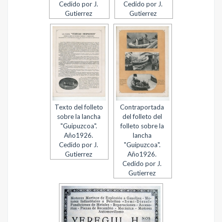
Cedido por J.
Cedido por J.
Gutierrez
Gutierrez
Texto del folleto
Contraportada
sobre la lancha
del folleto del
"Guipuzcoa".
folleto sobre la
Año1926.
lancha
Cedido por J.
"Guipuzcoa".
Gutierrez
Año1926.
Cedido por J.
Gutierrez