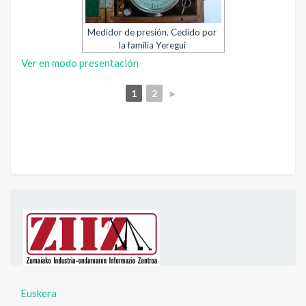
Medidor de presión. Cedido por
la familia Yeregui
Ver en modo presentación
1
2
►
Euskera