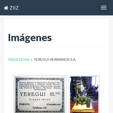
ZIIZ
Togg
navig
Imágenes
ARGAZKIAK
»
YEREGUI HERMANOS S.A.