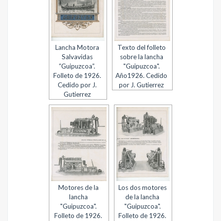
Lancha Motora
Texto del folleto
Salvavidas
sobre la lancha
“Guipuzcoa”.
"Guipuzcoa".
Folleto de 1926.
Año1926. Cedido
Cedido por J.
por J. Gutierrez
Gutierrez
Motores de la
Los dos motores
lancha
de la lancha
"Guipuzcoa".
"Guipuzcoa".
Folleto de 1926.
Folleto de 1926.