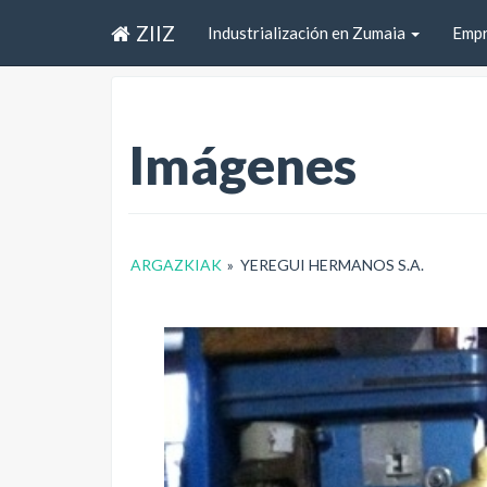
ZIIZ
Industrialización en Zumaia
Emp
Imágenes
ARGAZKIAK
»
YEREGUI HERMANOS S.A.