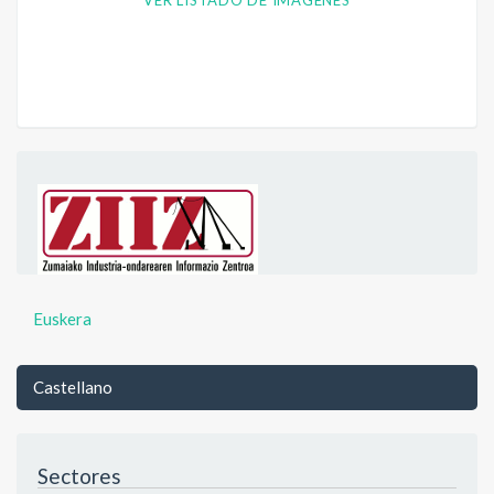
VER LISTADO DE IMÁGENES
Euskera
Castellano
Sectores