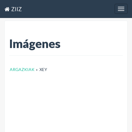
ZIIZ
Togg
navig
Imágenes
ARGAZKIAK
»
XEY