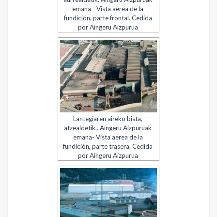
emana - Vista aerea de la
fundición, parte frontal. Cedida
por Aingeru Aizpurua
Lantegiaren aireko bista,
atzealdetik,. Aingeru Aizpuruak
emana- Vista aerea de la
fundición, parte trasera. Cedida
por Aingeru Aizpurua