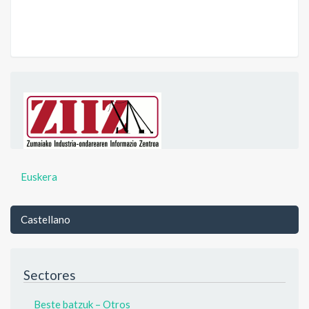
Euskera
Castellano
Sectores
Beste batzuk – Otros