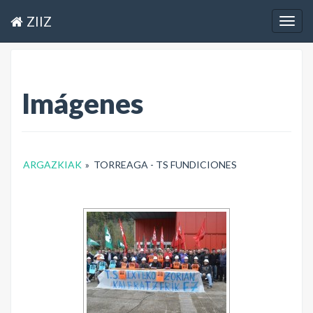
ZIIZ
Togg
navig
Imágenes
ARGAZKIAK
»
TORREAGA - TS FUNDICIONES