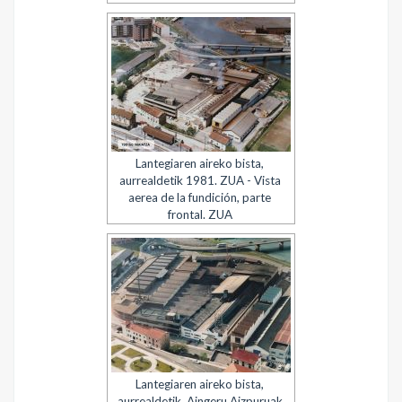
Lantegiaren aireko bista,
aurrealdetik 1981. ZUA - Vista
aerea de la fundición, parte
frontal. ZUA
Lantegiaren aireko bista,
aurrealdetik. Aingeru Aizpuruak