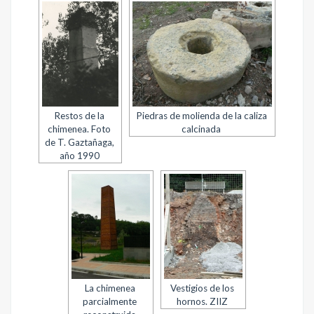
Restos de la
Piedras de molienda de la caliza
chimenea. Foto
calcinada
de T. Gaztañaga,
año 1990
La chimenea
Vestigios de los
parcialmente
hornos. ZIIZ