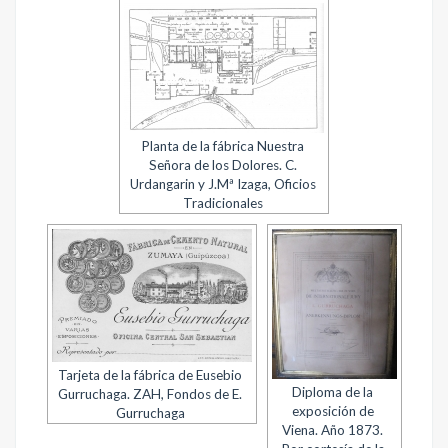
Planta de la fábrica Nuestra
Señora de los Dolores. C.
Urdangarin y J.Mª Izaga, Oficios
Tradicionales
Tarjeta de la fábrica de Eusebio
Diploma de la
Gurruchaga. ZAH, Fondos de E.
exposición de
Gurruchaga
Viena. Año 1873.