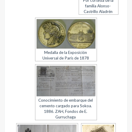
Por cortesía de la
familia Alonso-
Castrillo Aladrén
Medalla de la Exposición
Universal de París de 1878
Conocimiento de embarque del
cemento cargado para Sokoa.
1886. ZAH, Fondos de E.
Gurruchaga