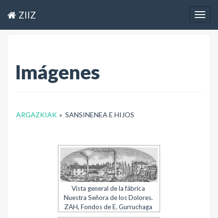
ZIIZ
Togg
navig
Imágenes
ARGAZKIAK
»
SANSINENEA E HIJOS
Vista general de la fábrica
Nuestra Señora de los Dolores.
ZAH, Fondos de E. Gurruchaga