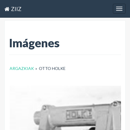
ZIIZ
Togg
navig
Imágenes
ARGAZKIAK
»
OTTO HOLKE