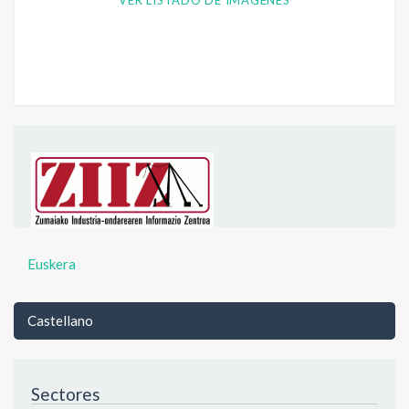
VER LISTADO DE IMÁGENES
Euskera
Castellano
Sectores