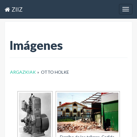
ZIIZ
Togg
navig
Imágenes
ARGAZKIAK
»
OTTO HOLKE