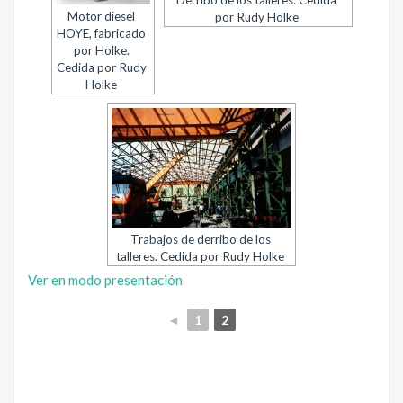
Derribo de los talleres. Cedida
Motor diesel
por Rudy Holke
HOYE, fabricado
por Holke.
Cedida por Rudy
Holke
Trabajos de derribo de los
talleres. Cedida por Rudy Holke
Ver en modo presentación
◄
1
2