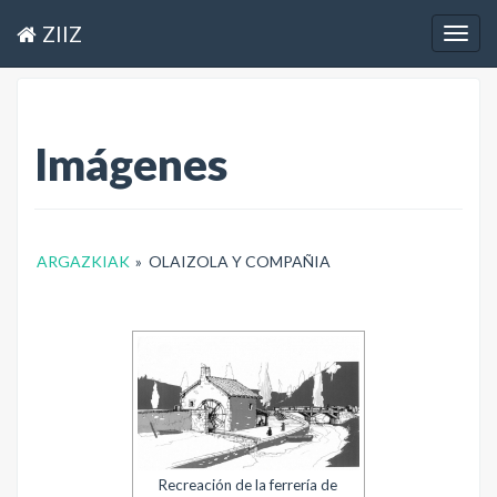
ZIIZ
Togg
navig
Imágenes
ARGAZKIAK
»
OLAIZOLA Y COMPAÑIA
Recreación de la ferrería de