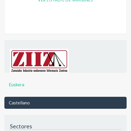
VER LISTADO DE IMÁGENES
Euskera
Castellano
Sectores