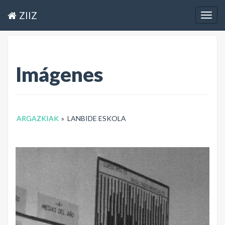
ZIIZ
Togg
navig
Imágenes
ARGAZKIAK
»
LANBIDE ESKOLA