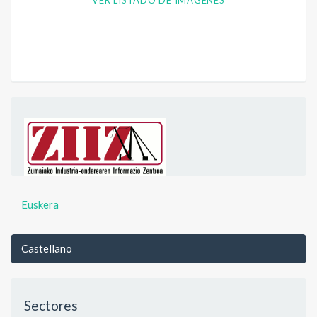
VER LISTADO DE IMÁGENES
Euskera
Castellano
Sectores