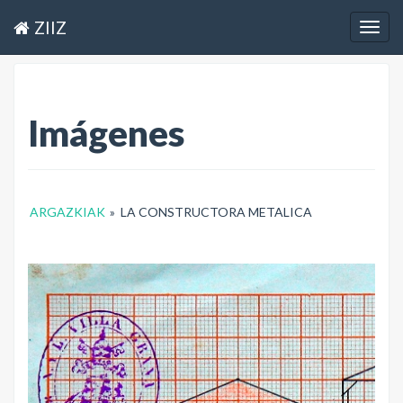
ZIIZ
Togg
navig
Imágenes
ARGAZKIAK
»
LA CONSTRUCTORA METALICA