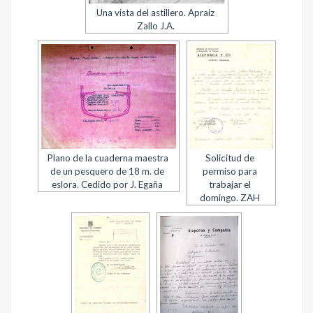
Una vista del astillero. Apraiz
Zallo J.A.
Plano de la cuaderna maestra
Solicitud de
de un pesquero de 18 m. de
permiso para
eslora. Cedido por J. Egaña
trabajar el
domingo. ZAH