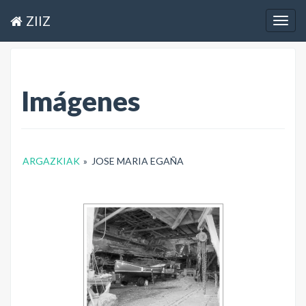
ZIIZ
Togg
navig
Imágenes
ARGAZKIAK
»
JOSE MARIA EGAÑA