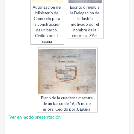
Autorización del
Escrito dirigido a
Ministerio de
la Delegación de
Comercio para
Industria
la construcción
motivado por el
de un barco.
nombre de la
Cedido por J.
empresa. ZAH
Egaña
Plano de la cuaderna maestra
de un barco de 16,25 m. de
eslora. Cedido por J. Egaña
Ver en modo presentación