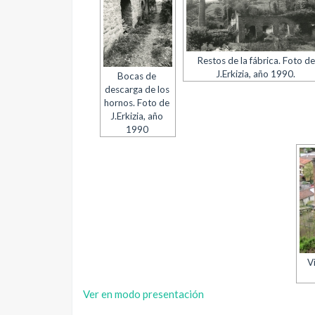
Restos de la fábrica. Foto de
J.Erkizia, año 1990.
Bocas de
descarga de los
hornos. Foto de
J.Erkizia, año
1990
V
Ver en modo presentación