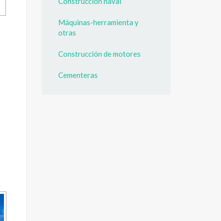
Construcción naval
Máquinas-herramienta y
otras
Construcción de motores
Cementeras