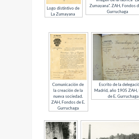
Zumayana". ZAH, Fondos d
Logo distintivo de
Gurruchaga
La Zumayana
Comunicación de
Escrito de la delegaci
la creación de la
Madrid, año 1905 ZAH,
nueva sociedad.
de E. Gurruchaga
ZAH, Fondos de E.
Gurruchaga