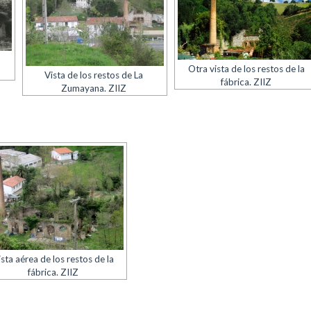
Otra vista de los restos de la
Vista de los restos de La
fábrica. ZIIZ
Zumayana. ZIIZ
ista aérea de los restos de la
fábrica. ZIIZ