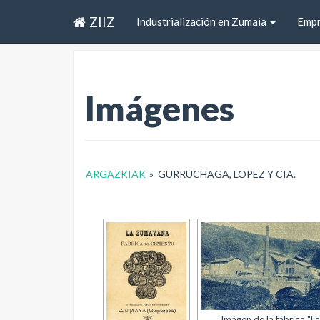
ZIIZ
Industrialización en Zumaia
Emp
Imágenes
ARGAZKIAK
»
GURRUCHAGA, LOPEZ Y CIA.
Imágen de la fábrica "La