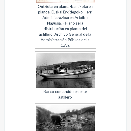
Ontziolaren planta-banaketaren
planoa. Euskal Erkidegoko Herri
Administrazioaren Artxibo
Nagusia. - Plano se la
distribución en planta del
astillero. Archivo General de la
Administración Pública de la
C.A.E
Barco construido en este
astillero