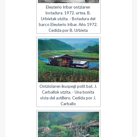
Eleuterio Iribar ontziaren
botadura. 1972. urtea. B.
Urbietak utzita. - Botadura del
barco Eleuterio Iribar. Año 1972.
Cedida por B. Urbieta
Ontziolaren ikuspegi polit bat. J.
Carballok utzita. - Una bonita
vista del astillero. Cedida por J.
Carballo