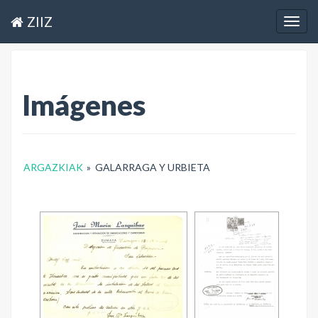
ZIIZ
Togg
navig
Imágenes
ARGAZKIAK
»
GALARRAGA Y URBIETA