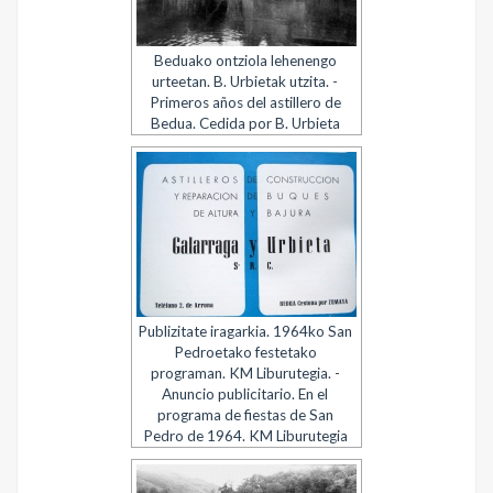
Beduako ontziola lehenengo
urteetan. B. Urbietak utzita. -
Primeros años del astillero de
Bedua. Cedida por B. Urbieta
Publizitate iragarkia. 1964ko San
Pedroetako festetako
programan. KM Liburutegia. -
Anuncio publicitario. En el
programa de fiestas de San
Pedro de 1964. KM Liburutegia