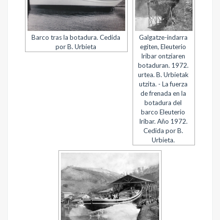
Barco tras la botadura. Cedida
Galgatze-indarra
por B. Urbieta
egiten, Eleuterio
Iribar ontziaren
botaduran. 1972.
urtea. B. Urbietak
utzita. - La fuerza
de frenada en la
botadura del
barco Eleuterio
Iribar. Año 1972.
Cedida por B.
Urbieta.