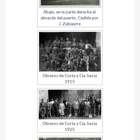
Abajo, en la parte derecha el
almacén del puerto. Cedida por
J. Zubiaurre
Obreros de Corta y Cía. hacia
1915
Obreros de Corta y Cía. hacia
1925