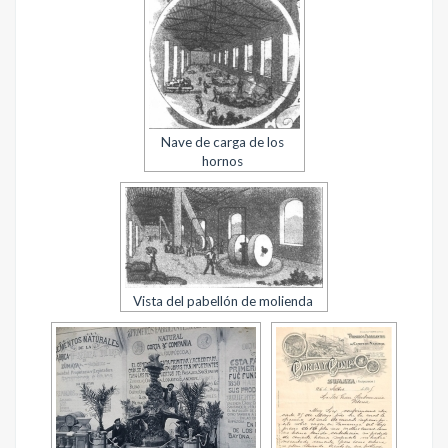
Nave de carga de los
hornos
Vista del pabellón de molienda