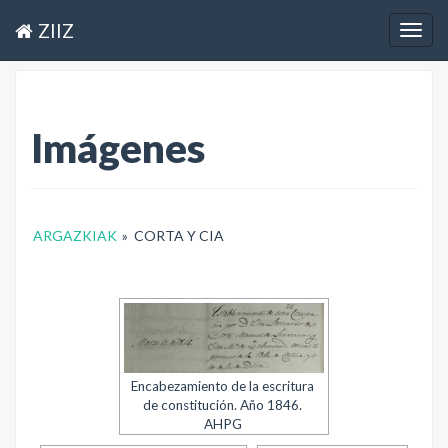
ZIIZ
Togg
navig
Imágenes
ARGAZKIAK
»
CORTA Y CIA
Encabezamiento de la escritura
de constitución. Año 1846.
AHPG