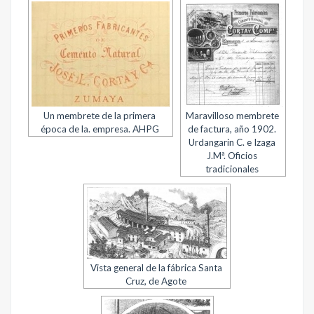
Un membrete de la primera
Maravilloso membrete
época de la. empresa. AHPG
de factura, año 1902.
Urdangarin C. e Izaga
J.Mª. Oficios
tradicionales
Vista general de la fábrica Santa
Cruz, de Agote