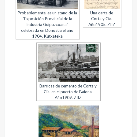
Probablemente, es un stand de la
Una carta de
"Exposición Provincial de la
Corta y Cía.
Industria Guipuzcoana"
Año1905. ZIIZ
celebrada en Donostia el año
1904. Kutxateka
Barricas de cemento de Corta y
Cía. en el puerto de Baiona.
Año1909. ZIIZ