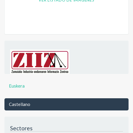
VER LISTADO DE IMÁGENES
Euskera
Castellano
Sectores