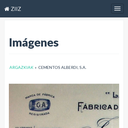
ZIIZ
Togg
navig
Imágenes
ARGAZKIAK
»
CEMENTOS ALBERDI, S.A.