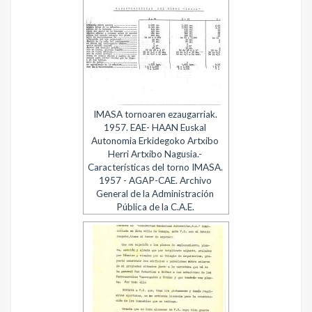
IMASA tornoaren ezaugarriak.
1957. EAE- HAAN Euskal
Autonomia Erkidegoko Artxibo
Herri Artxibo Nagusia.-
Características del torno IMASA.
1957 - AGAP-CAE. Archivo
General de la Administración
Pública de la C.A.E.