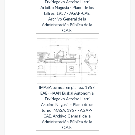
Erkidegoko Artxibo Herri
Artxibo Nagusia - Plano de los
tallres. 1957 - AGAP-CAE.
Archivo General de la
Administración Pública de la
C.A.E.
IMASA tornoaren planoa. 1957.
EAE- HAAN Euskal Autonomia
Erkidegoko Artxibo Herri
Artxibo Nagusia.- Plano de un
torno IMASA. 1957 - AGAP-
CAE. Archivo General de la
Administración Pública de la
C.A.E.