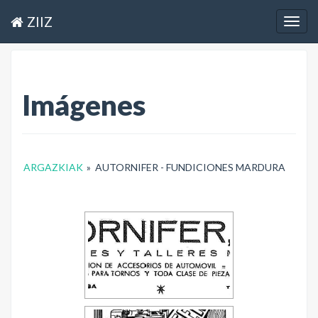
ZIIZ
Togg
navig
Imágenes
ARGAZKIAK
»
AUTORNIFER - FUNDICIONES MARDURA