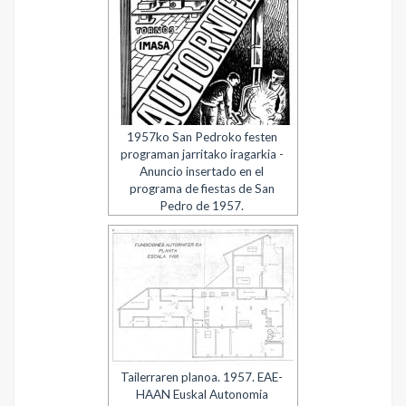
1957ko San Pedroko festen
programan jarritako iragarkia -
Anuncio insertado en el
programa de fiestas de San
Pedro de 1957.
Tailerraren planoa. 1957. EAE-
HAAN Euskal Autonomia