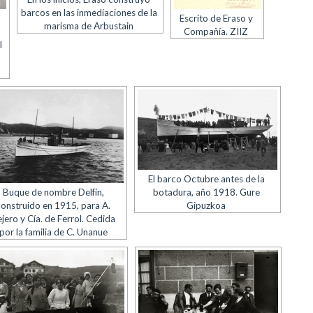
barcos en las inmediaciones de la
Escrito de Eraso y
marisma de Arbustain
Compañía. ZIIZ
l
El barco Octubre antes de la
Buque de nombre Delfín,
botadura, año 1918. Gure
construido en 1915, para A.
Gipuzkoa
jero y Cía. de Ferrol. Cedida
por la familia de C. Unanue