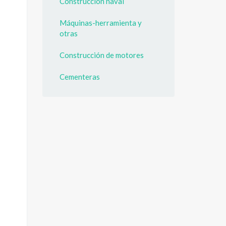
Construcción naval
Máquinas-herramienta y
otras
Construcción de motores
Cementeras