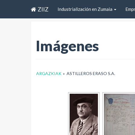
ZIIZ
Industrialización en Zumaia
Emp
Imágenes
ARGAZKIAK
»
ASTILLEROS ERASO S.A.