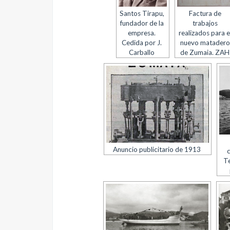
Santos Tirapu,
Factura de
fundador de la
trabajos
empresa.
realizados para e
Cedida por J.
nuevo matadero
Carballo
de Zumaia. ZAH
Anuncio publicitario de 1913
Te