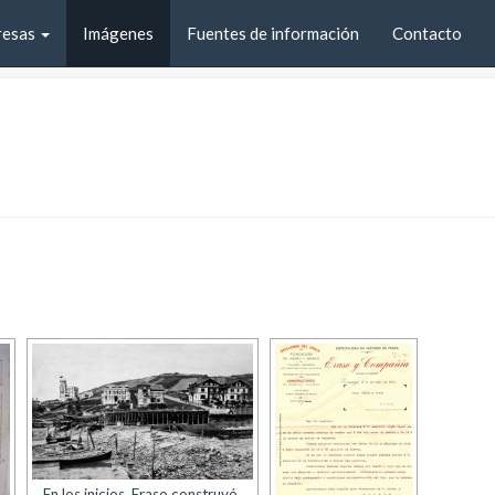
resas
Imágenes
Fuentes de información
Contacto
En los inicios, Eraso construyó