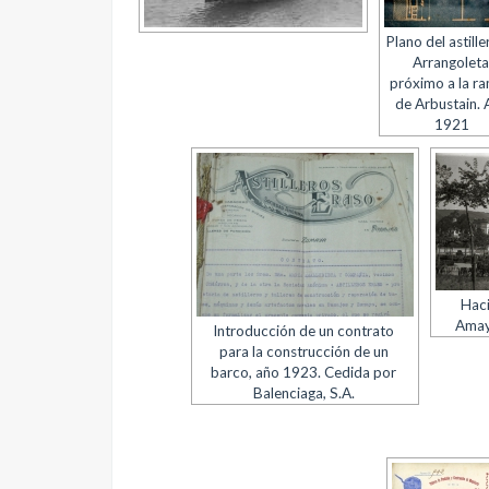
Plano del astille
Arrangoleta
próximo a la r
de Arbustain.
1921
Haci
Amaya
Introducción de un contrato
para la construcción de un
barco, año 1923. Cedida por
Balenciaga, S.A.