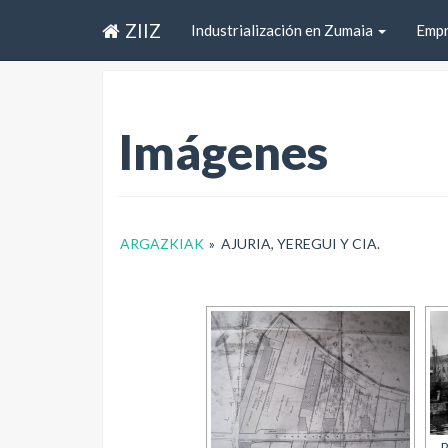
ZIIZ
Industrialización en Zumaia
Emp
Imágenes
ARGAZKIAK
»
AJURIA, YEREGUI Y CIA.