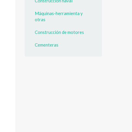
Construcción naval
Máquinas-herramienta y
otras
Construcción de motores
Cementeras