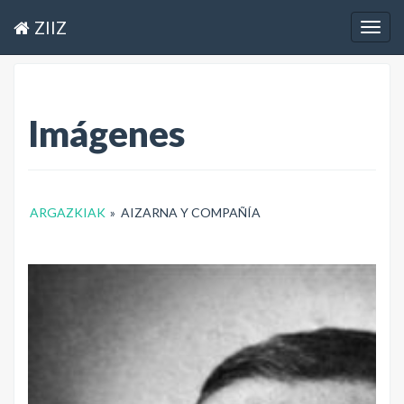
ZIIZ
Togg
navig
Imágenes
ARGAZKIAK
»
AIZARNA Y COMPAÑÍA