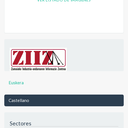
VER LISTADO DE IMÁGENES
Euskera
Castellano
Sectores