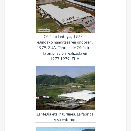
Oikiako lantegia, 1977an
egindako handitzearen ondoren ,
1979. ZUA. Fábrica de Oikia tras
la ampliación realizada en
1977.1979. ZUA.
Lantegia eta ingurunea. La fábrica
y su entorno.