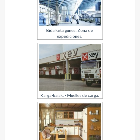
Bidalketa gunea. Zona de
expediciones.
Karga-kaiak. - Muelles de carga.