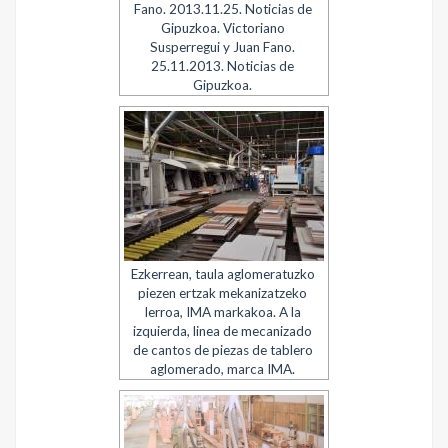
Fano. 2013.11.25. Noticias de
Gipuzkoa. Victoriano
Susperregui y Juan Fano.
25.11.2013. Noticias de
Gipuzkoa.
Ezkerrean, taula aglomeratuzko
piezen ertzak mekanizatzeko
lerroa, IMA markakoa. A la
izquierda, linea de mecanizado
de cantos de piezas de tablero
aglomerado, marca IMA.