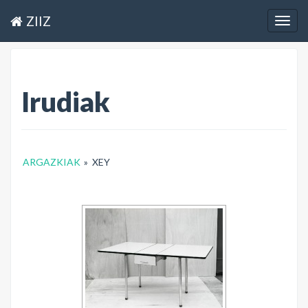
ZIIZ
Togg
navig
Irudiak
ARGAZKIAK
»
XEY