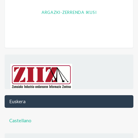
ARGAZKI-ZERRENDA IKUSI
Euskera
Castellano