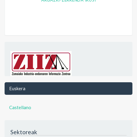
ARGAZKI-ZERRENDA IKUSI
Euskera
Castellano
Sektoreak