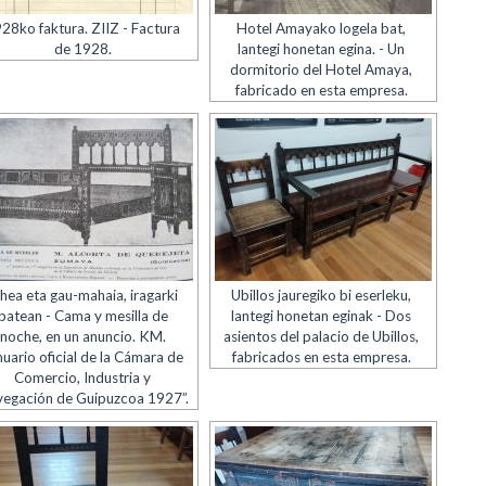
28ko faktura. ZIIZ - Factura
Hotel Amayako logela bat,
de 1928.
lantegi honetan egina. - Un
dormitorio del Hotel Amaya,
fabricado en esta empresa.
hea eta gau-mahaia, iragarki
Ubillos jauregiko bi eserleku,
batean - Cama y mesilla de
lantegi honetan eginak - Dos
noche, en un anuncio. KM.
asientos del palacio de Ubillos,
nuario oficial de la Cámara de
fabricados en esta empresa.
Comercio, Industria y
egación de Guipuzcoa 1927”.