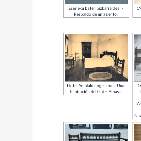
Eserleku baten bizkarraldea. -
19
Respaldo de un asiento.
Hotel Amaiako logela bat.- Una
O
habitación del Hotel Amaya
“A
Nav