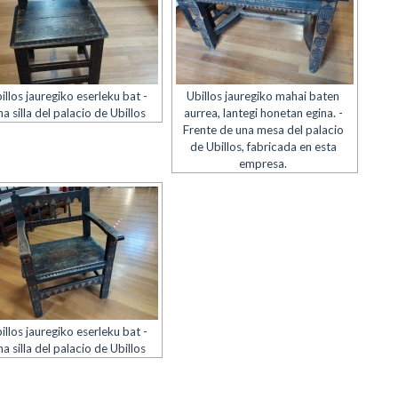
illos jauregiko eserleku bat -
Ubillos jauregiko mahai baten
a silla del palacio de Ubillos
aurrea, lantegi honetan egina. -
Frente de una mesa del palacio
de Ubillos, fabricada en esta
empresa.
illos jauregiko eserleku bat -
a silla del palacio de Ubillos