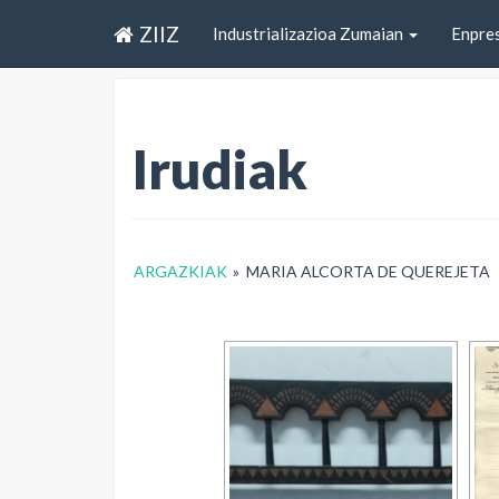
ZIIZ
Industrializazioa Zumaian
Enpre
Irudiak
ARGAZKIAK
»
MARIA ALCORTA DE QUEREJETA