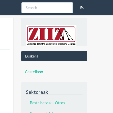
Euskera
Castellano
Sektoreak
Beste batzuk – Otros