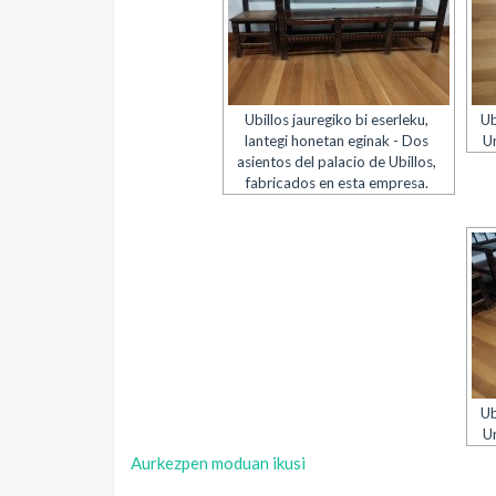
Ubillos jauregiko bi eserleku,
Ub
lantegi honetan eginak - Dos
Un
asientos del palacio de Ubillos,
fabricados en esta empresa.
Ub
Un
Aurkezpen moduan ikusi