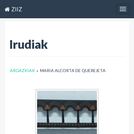
ZIIZ
Togg
navig
Irudiak
ARGAZKIAK
»
MARIA ALCORTA DE QUEREJETA