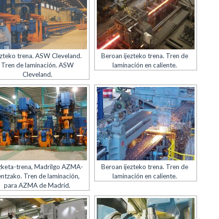
ezteko trena. ASW Cleveland.
Beroan ijezteko trena. Tren de
Tren de laminación. ASW
laminación en caliente.
Cleveland.
ezketa-trena, Madrilgo AZMA-
Beroan ijezteko trena. Tren de
entzako. Tren de laminación,
laminación en caliente.
para AZMA de Madrid.