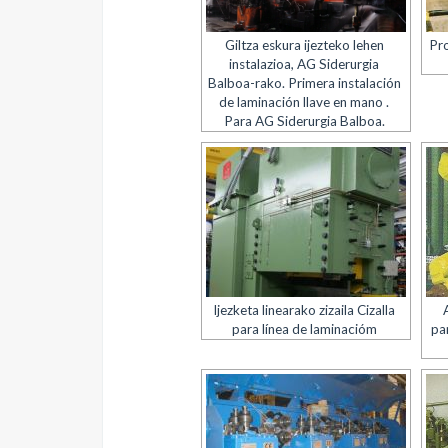
Giltza eskura ijezteko lehen
Pro
instalazioa, AG Siderurgia
Balboa-rako. Primera instalación
de laminación llave en mano .
Para AG Siderurgia Balboa.
Ijezketa linearako zizaila Cizalla
para línea de laminacióm
pa