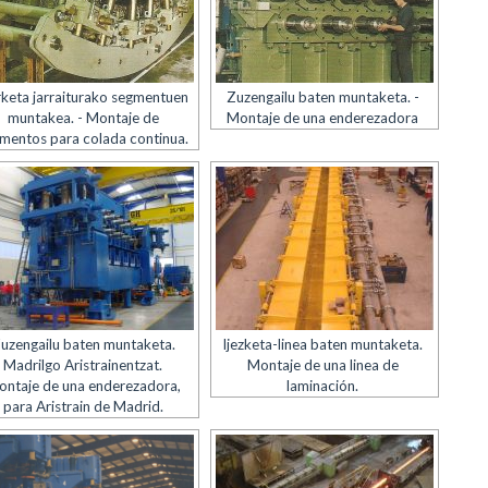
rketa jarraiturako segmentuen
Zuzengailu baten muntaketa. -
muntakea. - Montaje de
Montaje de una enderezadora
mentos para colada continua.
uzengailu baten muntaketa.
Ijezketa-linea baten muntaketa.
Madrilgo Aristrainentzat.
Montaje de una linea de
ntaje de una enderezadora,
laminación.
para Aristrain de Madrid.