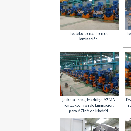
Ijezteko trena. Tren de
Ij
laminación.
Ijezketa-trena, Madrilgo AZMA-
Ij
rentzako. Tren de laminación,
r
para AZMA de Madrid.