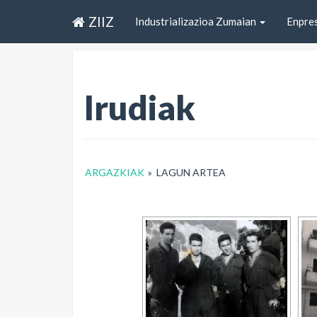
ZIIZ
Industrializazioa Zumaian
Enpre
Irudiak
ARGAZKIAK
»
LAGUN ARTEA