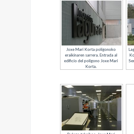
Joxe Mari Korta poligonoko
La
eraikinaren sarrera. Entrada al
Ko
edificio del polígono Joxe Mari
Ser
Korta.