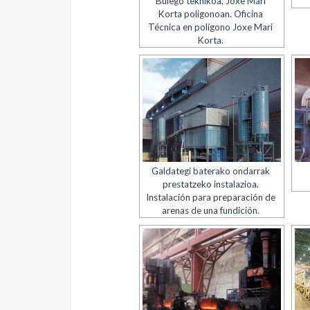
Bulego teknikoa, Joxe Mari
Korta poligonoan. Oficina
Técnica en polígono Joxe Mari
Korta.
Galdategi baterako ondarrak
prestatzeko instalazioa.
Instalación para preparación de
arenas de una fundición.