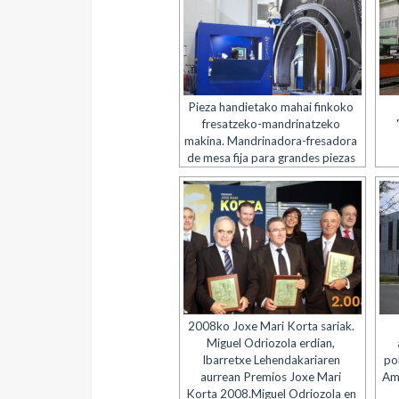
Pieza handietako mahai finkoko
fresatzeko-mandrinatzeko
makina. Mandrinadora-fresadora
de mesa fija para grandes piezas
2008ko Joxe Mari Korta sariak.
Miguel Odriozola erdian,
Ibarretxe Lehendakariaren
po
aurrean Premios Joxe Mari
Amp
Korta 2008.Miguel Odriozola en