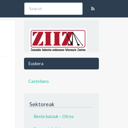
Euskera
Castellano
Sektoreak
Beste batzuk – Otros