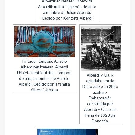
Alberdiren izenean. Kontxita
Alberdik utzita.- Tampón de tinta
a nombre de Julian Alberdi.
Cedido por Kontxita Alberdi
Tintadun tanpoia, Acisclo
Alberdiren izenean. Alberdi
Urbieta familia utzita.- Tampón
Alberdi y Cía.-k
de tinta a nombre de Acisclo
egindako ontzia
Alberdi. Cedido por la familia
Donostiako 1928ko
Alberdi Urbieta
azokan.-
Embarcación
construída por
Alberdi y Cía. en la
Feria de 1928 de
Donostia.