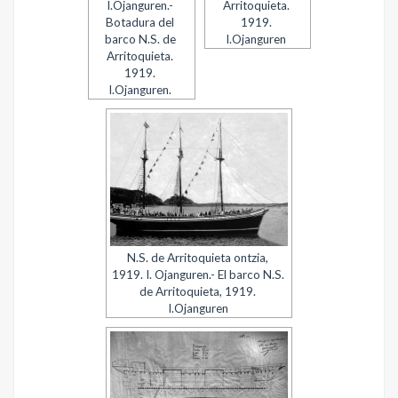
I.Ojanguren.-
Arritoquieta.
Botadura del
1919.
barco N.S. de
I.Ojanguren
Arritoquieta.
1919.
I.Ojanguren.
N.S. de Arritoquieta ontzia,
1919. I. Ojanguren.- El barco N.S.
de Arritoquieta, 1919.
I.Ojanguren