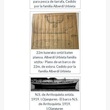
para pesca de tarrafa, Cedido
por la familia Alberdi Urbieta
22m luzerako ontzi baten
planoa. Alberdi Urbieta familia
utzita.- Plano de un barco de
22m. de eslora. Cedido por la
familia Alberdi Urbieta
N.S. de Arritoquieta ontzia.
1919. I.Ojanguren.- El barco N.S.
de Arritoquieta. 1919.
I.Ojanguren