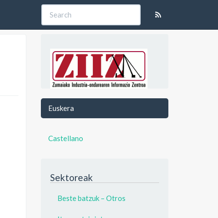
Euskera
Castellano
Sektoreak
Beste batzuk – Otros